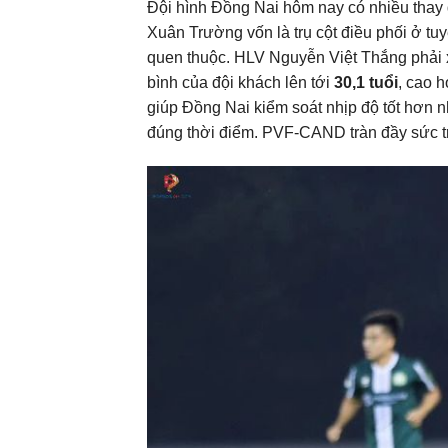
Đội hình Đồng Nai hôm nay có nhiều thay 
Xuân Trường vốn là trụ cột điều phối ở t
quen thuộc. HLV Nguyễn Việt Thắng phải
bình của đội khách lên tới
30,1 tuổi
, cao 
giúp Đồng Nai kiểm soát nhịp độ tốt hơn
đúng thời điểm. PVF-CAND tràn đầy sức tr