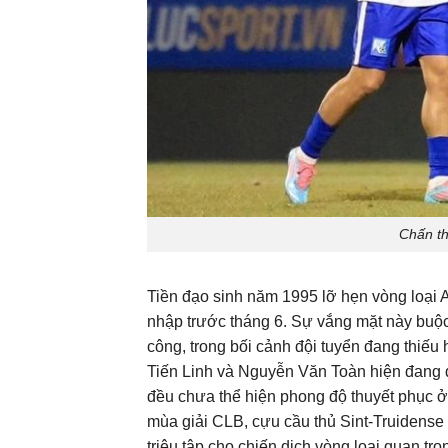
Chấn t
Tiền đạo sinh năm 1995 lỡ hẹn vòng loại 
nhập trước tháng 6. Sự vắng mặt này buộc
công, trong bối cảnh đội tuyển đang thiếu
Tiến Linh và Nguyễn Văn Toàn hiện đang đ
đều chưa thể hiện phong độ thuyết phục ở
mùa giải CLB, cựu cầu thủ Sint-Truidense
triệu tập cho chiến dịch vòng loại quan tr