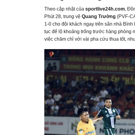
Theo cập nhật của
sportlive24h.com
, Đồ
Phút 28, trung vệ
Quang Trường
(PVF-CAN
1-0 cho đội khách ngay trên sân nhà Bình 
tục để lộ khoảng trống trước hàng phòng 
việc chăm chỉ với vài pha cứu thua tốt, 