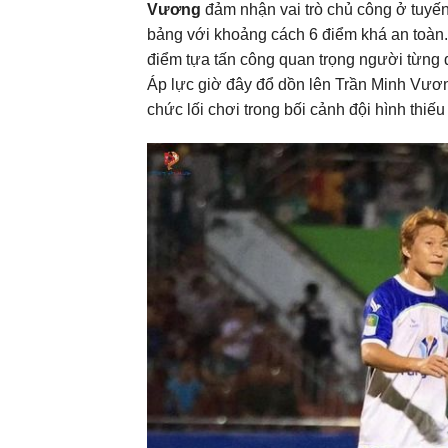
Vương
đảm nhận vai trò chủ công ở tuyến
bảng với khoảng cách 6 điểm khá an toàn
điểm tựa tấn công quan trọng người từng 
Áp lực giờ đây đổ dồn lên Trần Minh Vương
chức lối chơi trong bối cảnh đội hình thi