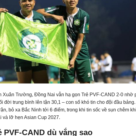
ến Xuân Trường, Đồng Nai vẫn hạ gọn Trẻ PVF-CAND 2-0 nhờ 
 đời trung bình lên tận 30,1 – con số khó tin cho đội đầu bảng.
rận, bỏ xa Bắc Ninh tới 6 điểm, trong khi tin sốc về sụn chêm kh
i và lỡ hẹn Asian Cup 2027.
rẻ PVF-CAND dù vắng sao