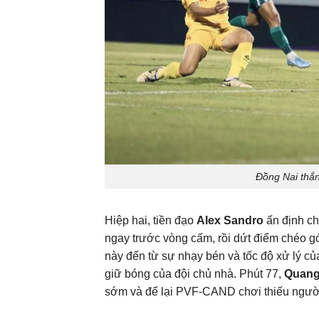
Đồng Nai thắ
Hiệp hai, tiền đạo
Alex Sandro
ấn định ch
ngay trước vòng cấm, rồi dứt điểm chéo 
này đến từ sự nhạy bén và tốc độ xử lý củ
giữ bóng của đội chủ nhà. Phút 77,
Quang
sớm và để lại PVF-CAND chơi thiếu người 