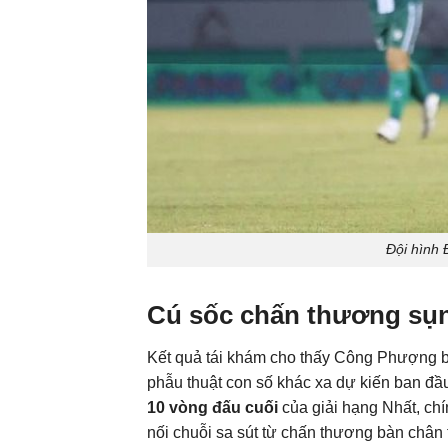
Đội hình 
Cú sốc chấn thương sụ
Kết quả tái khám cho thấy Công Phượng 
phẫu thuật con số khác xa dự kiến ban đầ
10 vòng đấu cuối
của giải hạng Nhất, chín
nối chuỗi sa sút từ chấn thương bàn châ