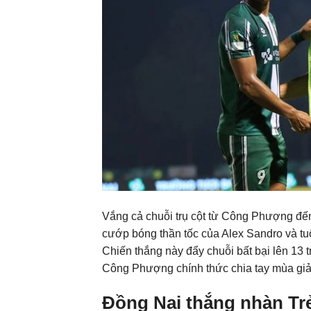
Vắng cả chuỗi trụ cột từ Công Phượng đ
cướp bóng thần tốc của Alex Sandro và tuổi
Chiến thắng này đẩy chuỗi bất bại lên 13 t
Công Phượng chính thức chia tay mùa giả
Đồng Nai thắng nhàn T