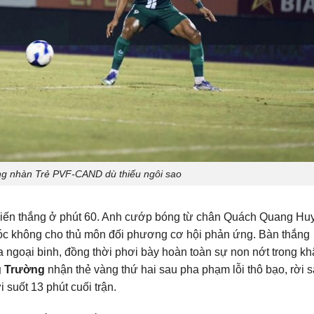
ng nhàn Trẻ PVF-CAND dù thiếu ngôi sao
iến thắng ở phút 60. Anh cướp bóng từ chân Quách Quang Hu
góc không cho thủ môn đối phương cơ hội phản ứng. Bàn thắng
a ngoại binh, đồng thời phơi bày hoàn toàn sự non nớt trong k
 Trường
nhận thẻ vàng thứ hai sau pha phạm lỗi thô bạo, rời 
suốt 13 phút cuối trận.