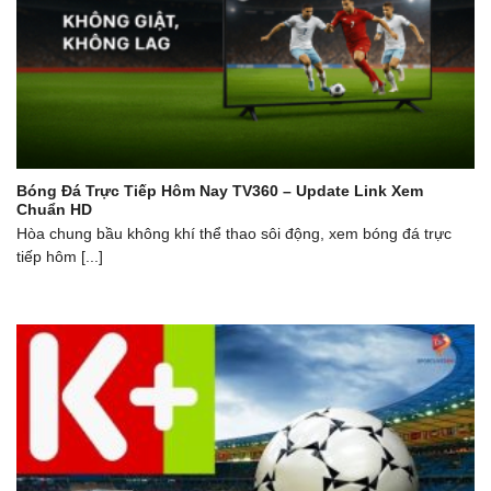
Bóng Đá Trực Tiếp Hôm Nay TV360 – Update Link Xem
Chuẩn HD
Hòa chung bầu không khí thể thao sôi động, xem bóng đá trực
tiếp hôm [...]