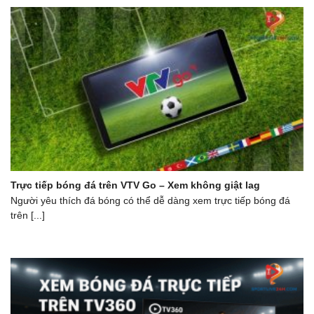
Trực tiếp bóng đá trên VTV Go – Xem không giật lag
Người yêu thích đá bóng có thể dễ dàng xe͏m trực tiếp bóng đá
trên [...]