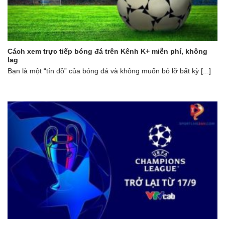
Cách xem trực tiếp bóng đá trên Kênh K+ miễn phí, không
lag
Bạn là một “tín đồ” của bóng đá và không muốn bỏ lỡ bất kỳ [...]