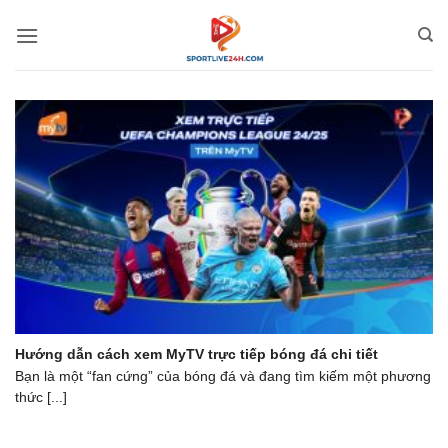
Bỏ
qua
nội
dung
Hướng dẫn cách xem MyTV trực tiếp bóng đá chi tiết
Bạn là một “fan cứng” của bóng đá và đang tìm kiếm một phương
thức [...]