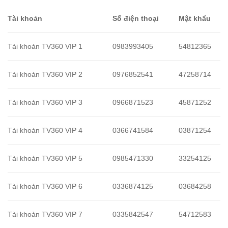
Tài khoản
Số điện thoại
Mật khẩu
Tài khoản TV360 VIP 1
0983993405
54812365
Tài khoản TV360 VIP 2
0976852541
47258714
Tài khoản TV360 VIP 3
0966871523
45871252
Tài khoản TV360 VIP 4
0366741584
03871254
Tài khoản TV360 VIP 5
0985471330
33254125
Tài khoản TV360 VIP 6
0336874125
03684258
Tài khoản TV360 VIP 7
0335842547
54712583