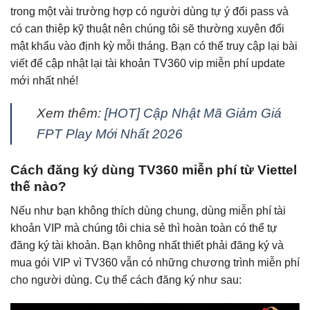
trong một vài trường hợp có người dùng tự ý đổi pass và
có can thiệp kỹ thuật nên chúng tôi sẽ thường xuyên đổi
mật khẩu vào định kỳ mỗi tháng. Bạn có thể truy cập lại bài
viết để cập nhật lại tài khoản TV360 vip miễn phí update
mới nhất nhé!
Xem thêm:
[HOT] Cập Nhật Mã Giảm Giá
FPT Play Mới Nhất 2026
Cách đăng ký dùng TV360 miễn phí từ Viettel
thế nào?
Nếu như bạn không thích dùng chung, dùng miễn phí tài
khoản VIP mà chúng tôi chia sẻ thì hoàn toàn có thể tự
đăng ký tài khoản. Bạn không nhất thiết phải đăng ký và
mua gói VIP vì TV360 vẫn có những chương trình miễn phí
cho người dùng. Cụ thể cách đăng ký như sau: