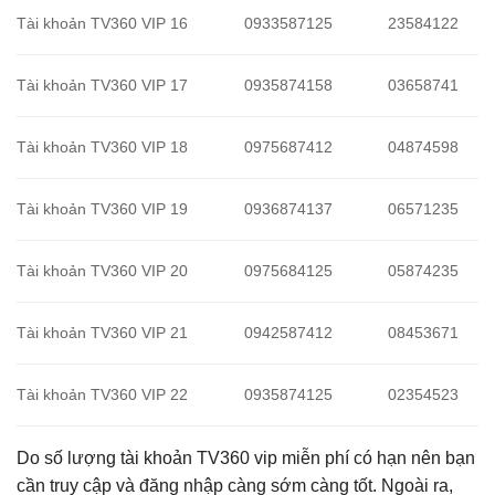
Tài khoản TV360 VIP 16
0933587125
23584122
Tài khoản TV360 VIP 17
0935874158
03658741
Tài khoản TV360 VIP 18
0975687412
04874598
Tài khoản TV360 VIP 19
0936874137
06571235
Tài khoản TV360 VIP 20
0975684125
05874235
Tài khoản TV360 VIP 21
0942587412
08453671
Tài khoản TV360 VIP 22
0935874125
02354523
Do số lượng tài khoản TV360 vip miễn phí có hạn nên bạn
cần truy cập và đăng nhập càng sớm càng tốt. Ngoài ra,