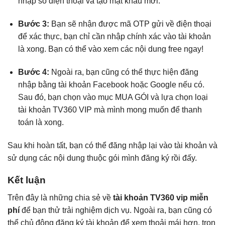
nhập số điện thoại và tạo mật khẩu mới.
Bước 3:
Bạn sẽ nhận được mã OTP gửi về điện thoại
để xác thực, bạn chỉ cần nhập chính xác vào tài khoản
là xong. Bạn có thể vào xem các nội dung free ngay!
Bước 4:
Ngoài ra, bạn cũng có thể thực hiện đăng
nhập bằng tài khoản Facebook hoặc Google nếu có.
Sau đó, bạn chọn vào mục MUA GÓI và lựa chọn loại
tài khoản TV360 VIP mà mình mong muốn để thanh
toán là xong.
Sau khi hoàn tất, bạn có thể đăng nhập lại vào tài khoản và
sử dụng các nội dung thuộc gói mình đăng ký rồi đấy.
Kết luận
Trên đây là những chia sẻ về
tài khoản TV360 vip miễn
phí
để bạn thử trải nghiệm dịch vụ. Ngoài ra, bạn cũng có
thể chủ động đăng ký tài khoản để xem thoải mái hơn, trọn