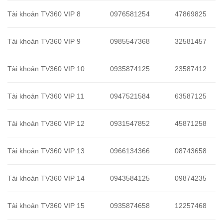
Tài khoản TV360 VIP 8
0976581254
47869825
Tài khoản TV360 VIP 9
0985547368
32581457
Tài khoản TV360 VIP 10
0935874125
23587412
Tài khoản TV360 VIP 11
0947521584
63587125
Tài khoản TV360 VIP 12
0931547852
45871258
Tài khoản TV360 VIP 13
0966134366
08743658
Tài khoản TV360 VIP 14
0943584125
09874235
Tài khoản TV360 VIP 15
0935874658
12257468