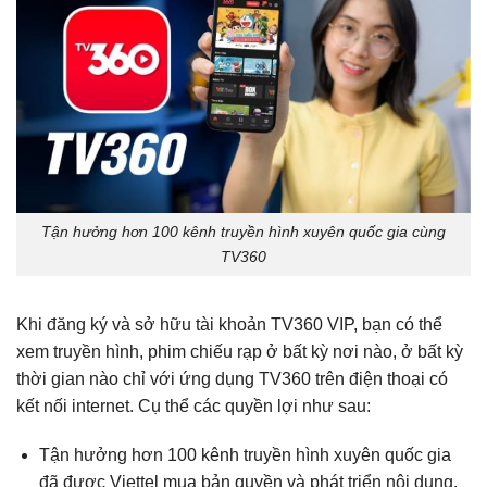
Tận hưởng hơn 100 kênh truyền hình xuyên quốc gia cùng
TV360
Khi đăng ký và sở hữu tài khoản TV360 VIP, bạn có thể
xem truyền hình, phim chiếu rạp ở bất kỳ nơi nào, ở bất kỳ
thời gian nào chỉ với ứng dụng TV360 trên điện thoại có
kết nối internet. Cụ thể các quyền lợi như sau:
Tận hưởng hơn 100 kênh truyền hình xuyên quốc gia
đã được Viettel mua bản quyền và phát triển nội dung.