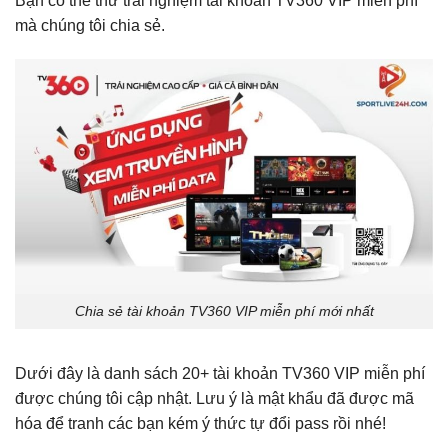
Bạn có thể thử trải nghiệm tài khoản TV360 VIP miễn phí
mà chúng tôi chia sẻ.
Chia sẻ tài khoản TV360 VIP miễn phí mới nhất
Dưới đây là danh sách 20+ tài khoản TV360 VIP miễn phí
được chúng tôi cập nhật. Lưu ý là mật khẩu đã được mã
hóa để tranh các bạn kém ý thức tự đổi pass rồi nhé!