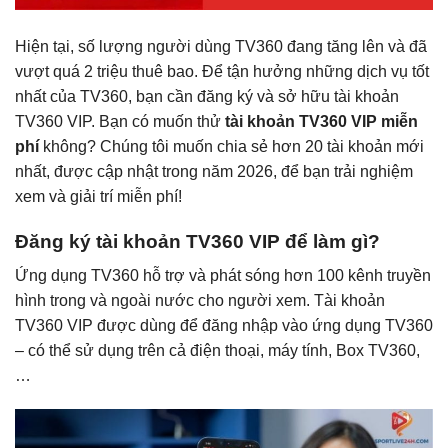
Hiện tại, số lượng người dùng TV360 đang tăng lên và đã
vượt quá 2 triệu thuê bao. Để tận hưởng những dịch vụ tốt
nhất của TV360, bạn cần đăng ký và sở hữu tài khoản
TV360 VIP. Bạn có muốn thử
tài khoản TV360 VIP miễn
phí
không? Chúng tôi muốn chia sẻ hơn 20 tài khoản mới
nhất, được cập nhật trong năm 2026, để bạn trải nghiệm
xem và giải trí miễn phí!
Đăng ký tài khoản TV360 VIP để làm gì?
Ứng dụng TV360 hỗ trợ và phát sóng hơn 100 kênh truyền
hình trong và ngoài nước cho người xem. Tài khoản
TV360 VIP được dùng để đăng nhập vào ứng dụng TV360
– có thể sử dụng trên cả điện thoại, máy tính, Box TV360,
…