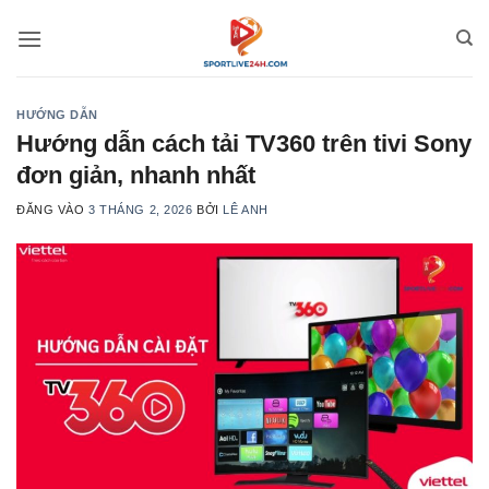
Bỏ
qua
nội
dung
HƯỚNG DẪN
Hướng dẫn cách tải TV360 trên tivi Sony
đơn giản, nhanh nhất
ĐĂNG VÀO
3 THÁNG 2, 2026
BỞI
LÊ ANH