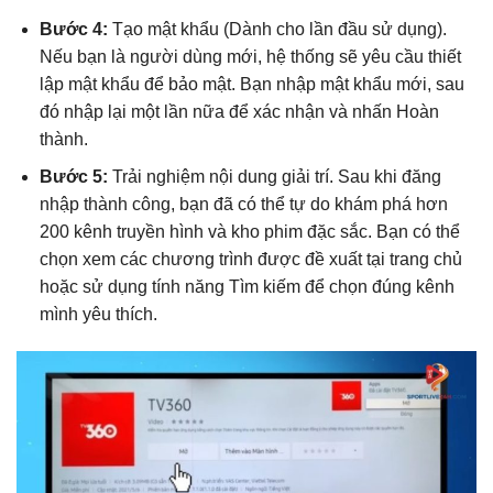
Bước 4:
Tạo mật khẩu (Dành cho lần đầu sử dụng).
Nếu bạn là người dùng mới, hệ thống sẽ yêu cầu thiết
lập mật khẩu để bảo mật. Bạn nhập mật khẩu mới, sau
đó nhập lại một lần nữa để xác nhận và nhấn Hoàn
thành.
Bước 5:
Trải nghiệm nội dung giải trí. Sau khi đăng
nhập thành công, bạn đã có thể tự do khám phá hơn
200 kênh truyền hình và kho phim đặc sắc. Bạn có thể
chọn xem các chương trình được đề xuất tại trang chủ
hoặc sử dụng tính năng Tìm kiếm để chọn đúng kênh
mình yêu thích.