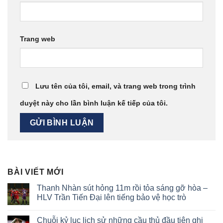
Trang web
Lưu tên của tôi, email, và trang web trong trình
duyệt này cho lần bình luận kế tiếp của tôi.
BÀI VIẾT MỚI
Thanh Nhàn sút hỏng 11m rồi tỏa sáng gỡ hòa –
HLV Trần Tiến Đại lên tiếng bảo vệ học trò
Không
có
Chuỗi kỷ lục lịch sử những cầu thủ đầu tiên ghi
bình