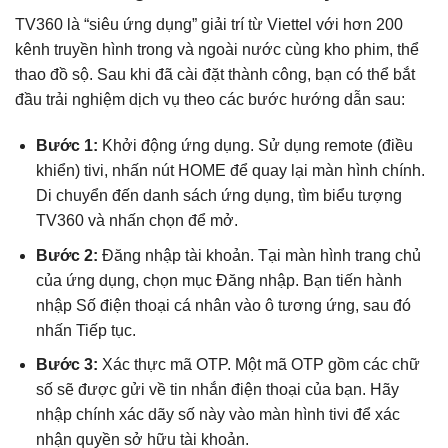
TV360 là “siêu ứng dụng” giải trí từ Viettel với hơn 200
kênh truyền hình trong và ngoài nước cùng kho phim, thể
thao đồ sộ. Sau khi đã cài đặt thành công, bạn có thể bắt
đầu trải nghiệm dịch vụ theo các bước hướng dẫn sau:
Bước 1:
Khởi động ứng dụng. Sử dụng remote (điều
khiển) tivi, nhấn nút HOME để quay lại màn hình chính.
Di chuyển đến danh sách ứng dụng, tìm biểu tượng
TV360 và nhấn chọn để mở.
Bước 2:
Đăng nhập tài khoản. Tại màn hình trang chủ
của ứng dụng, chọn mục Đăng nhập. Bạn tiến hành
nhập Số điện thoại cá nhân vào ô tương ứng, sau đó
nhấn Tiếp tục.
Bước 3:
Xác thực mã OTP. Một mã OTP gồm các chữ
số sẽ được gửi về tin nhắn điện thoại của bạn. Hãy
nhập chính xác dãy số này vào màn hình tivi để xác
nhận quyền sở hữu tài khoản.