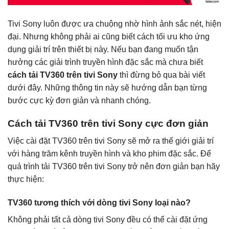
Tivi Sony luôn được ưa chuộng nhờ hình ảnh sắc nét, hiện
đại. Nhưng không phải ai cũng biết cách tối ưu kho ứng
dụng giải trí trên thiết bị này. Nếu bạn đang muốn tận
hưởng các giải trình truyền hình đặc sắc mà chưa biết
cách tải TV360 trên tivi Sony
thì đừng bỏ qua bài viết
dưới đây. Những thông tin này sẽ hướng dẫn bạn từng
bước cực kỳ đơn giản và nhanh chóng.
Cách tải TV360 trên tivi Sony cực đơn giản
Việc cài đặt TV360 trên tivi Sony sẽ mở ra thế giới giải trí
với hàng trăm kênh truyền hình và kho phim đặc sắc. Để
quá trình tải TV360 trên tivi Sony trở nên đơn giản bạn hãy
thực hiện:
TV360 tương thích với dòng tivi Sony loại nào?
Không phải tất cả dòng tivi Sony đều có thể cài đặt ứng