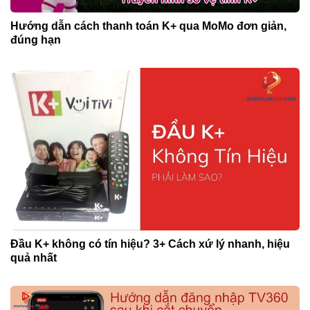
Hướng dẫn cách thanh toán K+ qua MoMo đơn giản,
đúng hạn
Đầu K+ không có tín hiệu? 3+ Cách xứ lý nhanh, hiệu
quả nhất