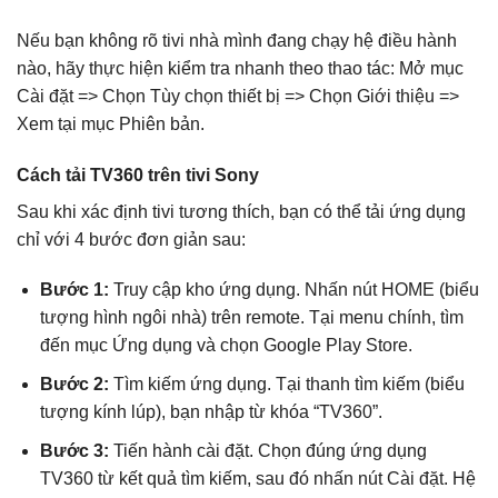
Nếu bạn không rõ tivi nhà mình đang chạy hệ điều hành
nào, hãy thực hiện kiểm tra nhanh theo thao tác: Mở mục
Cài đặt => Chọn Tùy chọn thiết bị => Chọn Giới thiệu =>
Xem tại mục Phiên bản.
Cách tải TV360 trên tivi Sony
Sau khi xác định tivi tương thích, bạn có thể tải ứng dụng
chỉ với 4 bước đơn giản sau:
Bước 1:
Truy cập kho ứng dụng. Nhấn nút HOME (biểu
tượng hình ngôi nhà) trên remote. Tại menu chính, tìm
đến mục Ứng dụng và chọn Google Play Store.
Bước 2:
Tìm kiếm ứng dụng. Tại thanh tìm kiếm (biểu
tượng kính lúp), bạn nhập từ khóa “TV360”.
Bước 3:
Tiến hành cài đặt. Chọn đúng ứng dụng
TV360 từ kết quả tìm kiếm, sau đó nhấn nút Cài đặt. Hệ