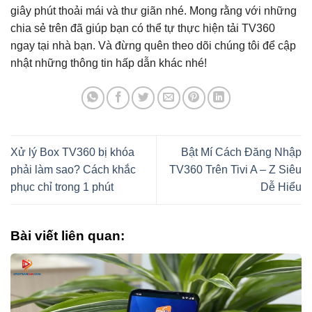
giây phút thoải mái và thư giãn nhé. Mong rằng với những
chia sẻ trên đã giúp bạn có thể tự thực hiện tải TV360
ngay tại nhà bạn. Và đừng quên theo dõi chúng tôi để cập
nhật những thông tin hấp dẫn khác nhé!
Xử lý Box TV360 bị khóa
Bật Mí Cách Đăng Nhập
phải làm sao? Cách khắc
TV360 Trên Tivi A – Z Siêu
phục chỉ trong 1 phút
Dễ Hiểu
Bài viết liên quan: