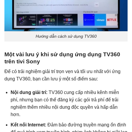
Hướng dẫn cách sử dụng TV360
Một vài lưu ý khi sử dụng ứng dụng TV360
trên tivi Sony
Để có trải nghiệm giải trí trọn vẹn và tối ưu nhất với ứng
dụng TV360, bạn cần lưu ý một số điểm sau:
Nội dung giải trí:
TV360 cung cấp nhiều kênh miễn
phí, nhưng bạn có thể đăng ký các gói trả phí để trải
nghiệm thêm nhiều nội dung độc quyền và hấp dẫn
hơn.
Kết nối Internet:
Đảm bảo đường truyền mạng ổn định