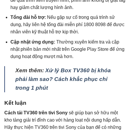
để quá trình xem truyền hình, phim ảnh không bị giật lag
hay giảm chất lượng hình ảnh.
Tổng đài hỗ trợ:
Nếu gặp sự cố trong quá trình sử
dụng, hãy liên hệ tổng đài miễn phí 1800 8098 để được
nhân viên kỹ thuật hỗ trợ kịp thời.
Cập nhật ứng dụng:
Thường xuyên kiểm tra và cập
nhật phiên bản mới nhất trên Google Play Store để ứng
dụng hoạt động mượt mà hơn.
Xem thêm:
Xử lý Box TV360 bị khóa
phải làm sao? Cách khắc phục chỉ
trong 1 phút
Kết luận
Cách tải TV360 trên tivi Sony
sẽ giúp bạn sở hữu một
kho tàng giải trí đỉnh cao với hàng loạt nội dung hấp dẫn.
Hãy thực hiện TV360 trên tivi Sony của bạn để có những